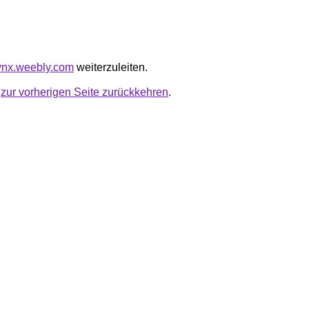
lynx.weebly.com
weiterzuleiten.
u
zur vorherigen Seite zurückkehren
.