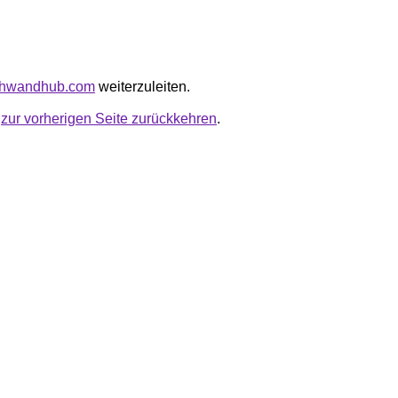
lthwandhub.com
weiterzuleiten.
u
zur vorherigen Seite zurückkehren
.