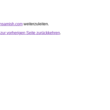
vensamish.com
weiterzuleiten.
u
zur vorherigen Seite zurückkehren
.