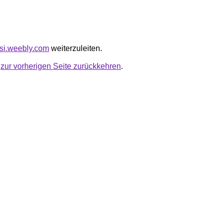
risi.weebly.com
weiterzuleiten.
u
zur vorherigen Seite zurückkehren
.