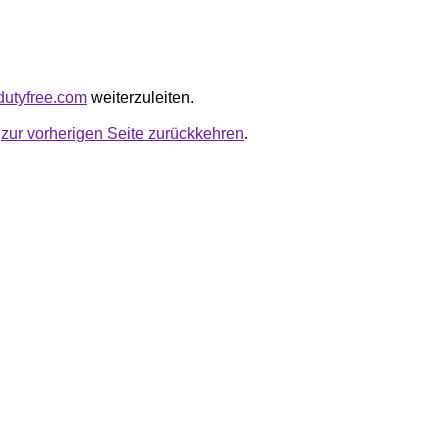
edutyfree.com
weiterzuleiten.
u
zur vorherigen Seite zurückkehren
.