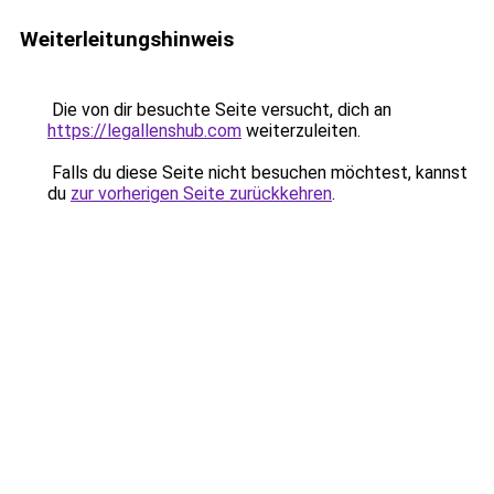
Weiterleitungshinweis
Die von dir besuchte Seite versucht, dich an
https://legallenshub.com
weiterzuleiten.
Falls du diese Seite nicht besuchen möchtest, kannst
du
zur vorherigen Seite zurückkehren
.