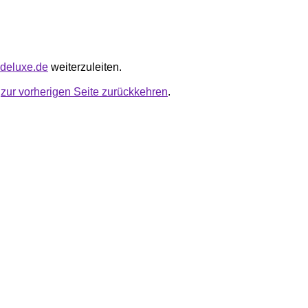
ndeluxe.de
weiterzuleiten.
u
zur vorherigen Seite zurückkehren
.