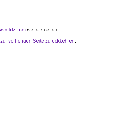
osworldz.com
weiterzuleiten.
u
zur vorherigen Seite zurückkehren
.