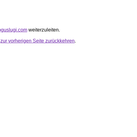
loguslugi.com
weiterzuleiten.
u
zur vorherigen Seite zurückkehren
.