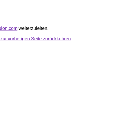
colon.com
weiterzuleiten.
u
zur vorherigen Seite zurückkehren
.