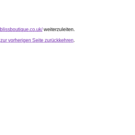
blissboutique.co.uk/
weiterzuleiten.
u
zur vorherigen Seite zurückkehren
.