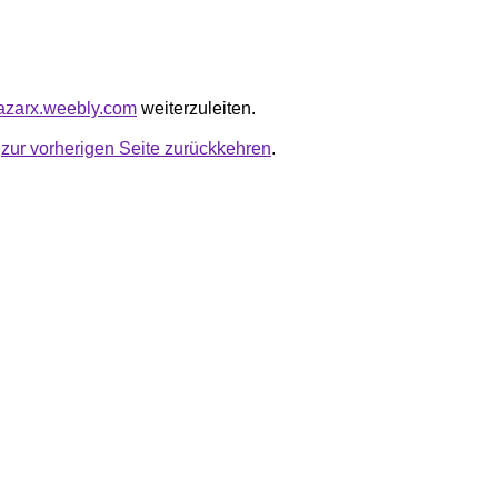
hazarx.weebly.com
weiterzuleiten.
u
zur vorherigen Seite zurückkehren
.