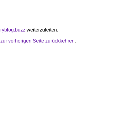
oryblog.buzz
weiterzuleiten.
u
zur vorherigen Seite zurückkehren
.