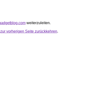
kgadgetblog.com
weiterzuleiten.
u
zur vorherigen Seite zurückkehren
.