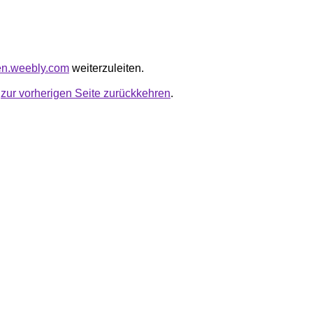
fzen.weebly.com
weiterzuleiten.
u
zur vorherigen Seite zurückkehren
.