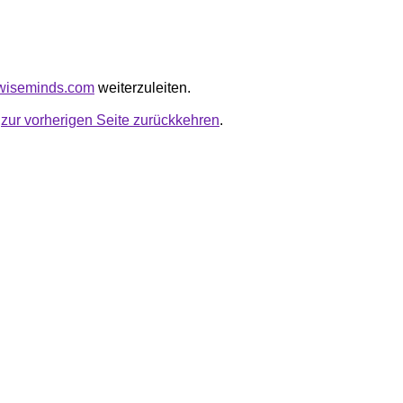
rtwiseminds.com
weiterzuleiten.
u
zur vorherigen Seite zurückkehren
.