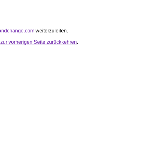
eandchange.com
weiterzuleiten.
u
zur vorherigen Seite zurückkehren
.