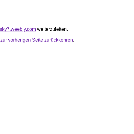
udsky7.weebly.com
weiterzuleiten.
u
zur vorherigen Seite zurückkehren
.