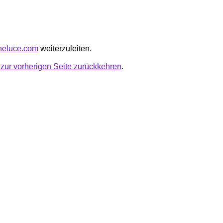
ineluce.com
weiterzuleiten.
u
zur vorherigen Seite zurückkehren
.